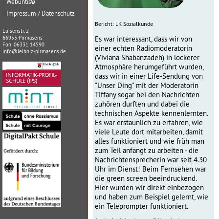
Webuntis
🔒
Impressum / Datenschutz
Bericht: LK Sozialkunde
Luisenstr. 2
Es war interessant, dass wir von
66953 Pirmasens
Fon: 06331 14590
einer echten Radiomoderatorin
info@leibniz-pirmasens.de
(Viviana Shabanzadeh) in lockerer
Atmosphäre herumgeführt wurden,
dass wir in einer Life-Sendung von
"Unser Ding" mit der Moderatorin
Tiffany sogar bei den Nachrichten
zuhören durften und dabei die
technischen Aspekte kennenlernten.
Es war erstaunlich zu erfahren, wie
viele Leute dort mitarbeiten, damit
alles funktioniert und wie früh man
zum Teil anfängt zu arbeiten - die
Nachrichtensprecherin war seit 4.30
Uhr im Dienst! Beim Fernsehen war
die green screen beeindruckend.
Hier wurden wir direkt einbezogen
und haben zum Beispiel gelernt, wie
ein Teleprompter funktioniert.