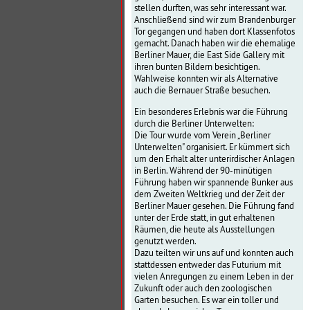
stellen durften, was sehr interessant war.
Anschließend sind wir zum Brandenburger
Tor gegangen und haben dort Klassenfotos
gemacht. Danach haben wir die ehemalige
Berliner Mauer, die East Side Gallery mit
ihren bunten Bildern besichtigen.
Wahlweise konnten wir als Alternative
auch die Bernauer Straße besuchen.
Ein besonderes Erlebnis war die Führung
durch die Berliner Unterwelten:
Die Tour wurde vom Verein „Berliner
Unterwelten" organisiert. Er kümmert sich
um den Erhalt alter unterirdischer Anlagen
in Berlin. Während der 90-minütigen
Führung haben wir spannende Bunker aus
dem Zweiten Weltkrieg und der Zeit der
Berliner Mauer gesehen. Die Führung fand
unter der Erde statt, in gut erhaltenen
Räumen, die heute als Ausstellungen
genutzt werden.
Dazu teilten wir uns auf und konnten auch
stattdessen entweder das Futurium mit
vielen Anregungen zu einem Leben in der
Zukunft oder auch den zoologischen
Garten besuchen. Es war ein toller und