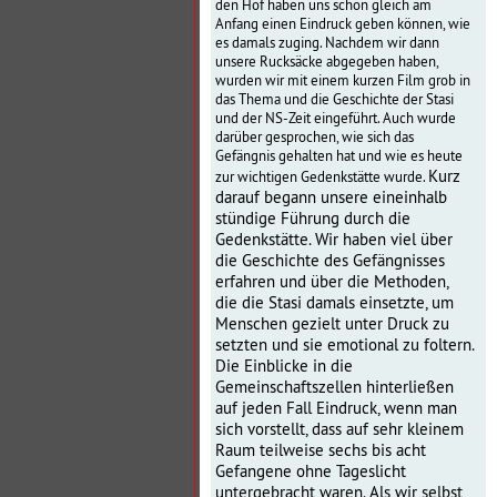
den Hof haben uns schon gleich am
Anfang einen Eindruck geben können, wie
es damals zuging. Nachdem wir dann
unsere Rucksäcke abgegeben haben,
wurden wir mit einem kurzen Film grob in
das Thema und die Geschichte der Stasi
und der NS-Zeit eingeführt. Auch wurde
darüber gesprochen, wie sich das
Gefängnis gehalten hat und wie es heute
Kurz
zur wichtigen Gedenkstätte wurde.
darauf begann unsere eineinhalb
stündige Führung durch die
Gedenkstätte. Wir haben viel über
die Geschichte des Gefängnisses
erfahren und über die Methoden,
die die Stasi damals einsetzte, um
Menschen gezielt unter Druck zu
setzten und sie emotional zu foltern.
Die Einblicke in die
Gemeinschaftszellen hinterließen
auf jeden Fall Eindruck, wenn man
sich vorstellt, dass auf sehr kleinem
Raum teilweise sechs bis acht
Gefangene ohne Tageslicht
untergebracht waren. Als wir selbst