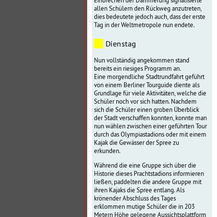
Einbrechen der Dämmerung signalisierte
allen Schülern den Rückweg anzutreten,
dies bedeutete jedoch auch, dass der erste
Tag in der Weltmetropole nun endete.
Dienstag
Nun vollständig angekommen stand
bereits ein riesiges Programm an.
Eine morgendliche Stadtrundfahrt geführt
von einem Berliner Tourguide diente als
Grundlage für viele Aktivitäten, welche die
Schüler noch vor sich hatten. Nachdem
sich die Schüler einen groben Überblick
der Stadt verschaffen konnten, konnte man
nun wählen zwischen einer geführten Tour
durch das Olympiastadions oder mit einem
Kajak die Gewässer der Spree zu
erkunden.
Während die eine Gruppe sich über die
Historie dieses Prachtstadions informieren
ließen, paddelten die andere Gruppe mit
ihren Kajaks die Spree entlang. Als
krönender Abschluss des Tages
erklommen mutige Schüler die in 203
Metern Höhe gelegene Aussichtsplattform