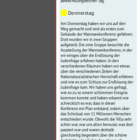
abwechslungsreicher Tag.
Donnerstag
Am Donnerstag haben wir uns auf den
Weg gemacht und sind als erstes zum
Gebäude der Wannseekonferenz gefahren.
Dort wurden wir in zwei Gruppen
aufgeteilt. Die eine Gruppe besuchte die
Ausstellung der Wannseekonferenz, in der
wir einiges über die Endlösung der
Judenfrage erfahren haben. In den
verschiedenen Räumen haben wir etwas
über die verschiedenen Zeiten der
Nationalsozialistischen Herrschaft erfahren
und wie es zum Schluss zur Endlösung der
Judenfrage kam. Wir haben uns gefragt,
wie es zu so einem schlimmen Ereignis
kommen konnte und haben erkannt wie
schrecklich es war, dass in dieser
Konferenz ein Plan entstand, indem über
das Schicksal von 11 Millionen Menschen
entschieden wurde. Obwohl die Villa sehr
schön war, war uns allen bewusst, was dort
passiert war und waren deshalb
gleichzeitig begeistert über die schöne