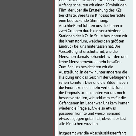
Anfangs schauten wir einen 20minütigen
Film, der über die Entstehung des KZs
berichtete. Bereits im Kinosaal herrschte
eine bedrückende Stimmung.
Anschließend führten uns die Lehrer in
zwei Gruppen durch die verschiedenen
Stationen des KZs. In Stille besuchten wir
das Krematorium, welches den größten
Eindruck bei uns hinterlassen hat. Die
Vorstellung ist erschütternd, wie die
Menschen damals behandelt wurden und
keine Menschenwürde mehr besaßen.
Zum Schluss besichtigten wir die
Ausstellung, in der wir unter anderem die
Kleidung und das Geschirr der Gefangenen
sehen konnten. Dies und die Bilder haben
die Eindrücke noch mehr vertieft. Durch
die Originalstücke konnten wir uns noch
besser vorstellen, wie schlimm es für die
Gefangenen im Lager war. Uns kam immer
wieder die Frage auf, wie so etwas
passieren konnte und wieso niemand
etwas dagegen getan hat, obwohl es fast
alle Menschen wussten.
Insgesamt war die Abschlussklassenfahrt