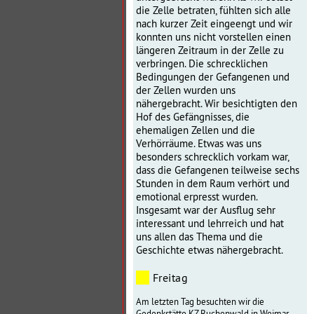
die Zelle betraten, fühlten sich alle
nach kurzer Zeit eingeengt und wir
konnten uns nicht vorstellen einen
längeren Zeitraum in der Zelle zu
verbringen. Die schrecklichen
Bedingungen der Gefangenen und
der Zellen wurden uns
nähergebracht.
Wir besichtigten den
Hof des Gefängnisses, die
ehemaligen Zellen und die
Verhörräume. Etwas was uns
besonders schrecklich vorkam war,
dass die Gefangenen teilweise sechs
Stunden in dem Raum verhört und
emotional erpresst wurden.
Insgesamt war der Ausflug sehr
interessant und lehrreich und hat
uns allen das Thema und die
Geschichte etwas nähergebracht.
Freitag
Am letzten Tag besuchten wir die
Gedenkstätte KZ Buchenwald in Weimar.