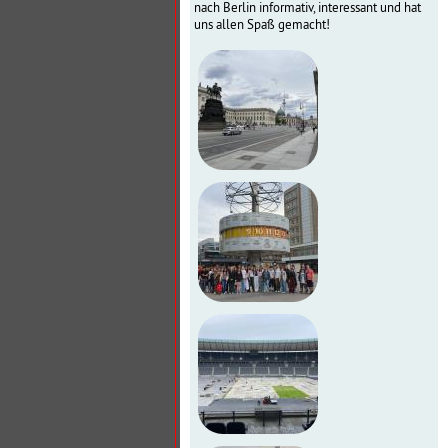
nach Berlin informativ, interessant und hat
uns allen Spaß gemacht!