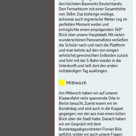
des höchsten Bauwerks Deutschlands:
Den Fernsehturm mit einer Gesamthöhe
von 368m. Das bisherige wolkige,
teilweise auch regnerische Wetter zog im
perfekten Moment weiter und
ermöglichte einen einprägenden 360°
Blick über unsere Hauptstadt. Mit vielen
wunderschönen Panoramafotos verließen
die Schüler nach und nach die Plattform
und man kehrte auf den von einigen
sehnlichst gewünschten Erdboden zurück
und fuhr mit der S-Bahn wieder in die
Unterkunft und ließ dort den ersten
vollständigen Tag ausklingen.
Mittwoch
Am Mittwoch haben wir auf unserer
Klassenfahrt viele spannende Orte in
Berlin besucht. Zuerst waren wir im
Bundestag und sind auch in die Kuppel
gegangen, von der aus man einen tollen
Blick über die Stadt hatte. Danach haben
wir ein Gespräch mit dem
Bundestagsabgeordneten Florian Bilic
geführt, wobei wir auch unsere Fragen