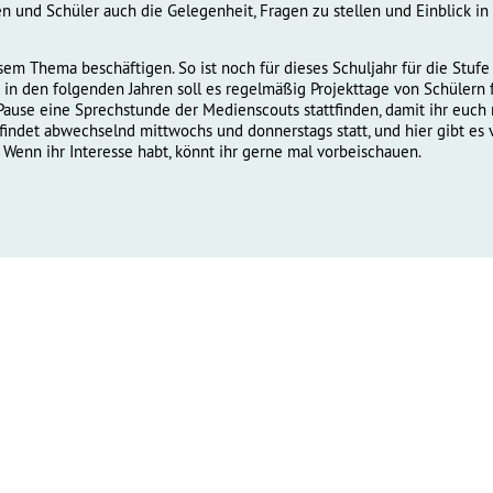
en und Schüler auch die Gelegenheit, Fragen zu stellen und Einblick in 
sem Thema beschäftigen. So ist noch für dieses Schuljahr für die Stufe
n den folgenden Jahren soll es regelmäßig Projekttage von Schülern f
 Pause eine Sprechstunde der Medienscouts stattfinden, damit ihr euc
indet abwechselnd mittwochs und donnerstags statt, und hier gibt es 
 Wenn ihr Interesse habt, könnt ihr gerne mal vorbeischauen.