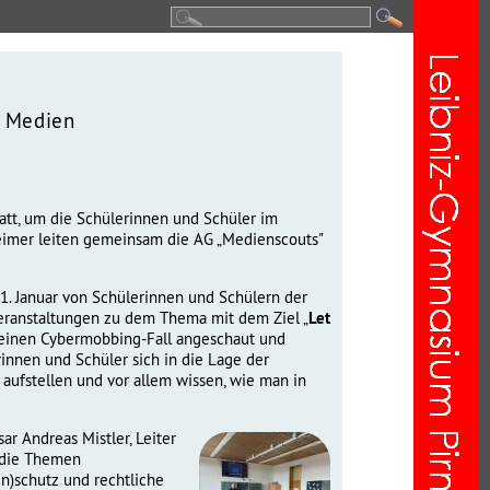
n Medien
tatt, um die Schülerinnen und Schüler im
imer leiten gemeinsam die AG „Medienscouts"
1. Januar von Schülerinnen und Schülern der
veranstaltungen zu dem Thema mit dem Ziel „
Let
r einen Cybermobbing-Fall angeschaut und
rinnen und Schüler sich in die Lage der
aufstellen und vor allem wissen, wie man in
r Andreas Mistler, Leiter
r die Themen
n)schutz und rechtliche