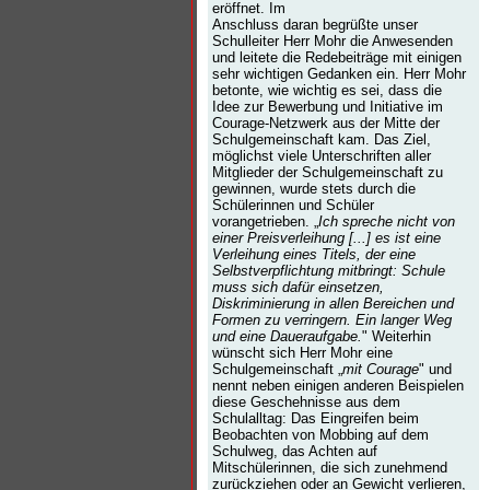
eröffnet. Im
Anschluss daran begrüßte unser
Schulleiter Herr Mohr die Anwesenden
und leitete die Redebeiträge mit einigen
sehr wichtigen Gedanken ein. Herr Mohr
betonte, wie wichtig es sei, dass die
Idee zur Bewerbung und Initiative im
Courage-Netzwerk aus der Mitte der
Schulgemeinschaft kam. Das Ziel,
möglichst viele Unterschriften aller
Mitglieder der Schulgemeinschaft zu
gewinnen, wurde stets durch die
Schülerinnen und Schüler
vorangetrieben. „
Ich spreche nicht von
einer Preisverleihung [...] es ist eine
Verleihung eines Titels, der eine
Selbstverpflichtung mitbringt: Schule
muss sich dafür einsetzen,
Diskriminierung in allen Bereichen und
Formen zu verringern. Ein langer Weg
und eine Daueraufgabe.
" Weiterhin
wünscht sich Herr Mohr eine
Schulgemeinschaft „
mit Courage
" und
nennt neben einigen anderen Beispielen
diese Geschehnisse aus dem
Schulalltag: Das Eingreifen beim
Beobachten von Mobbing auf dem
Schulweg, das Achten auf
Mitschülerinnen, die sich zunehmend
zurückziehen oder an Gewicht verlieren,