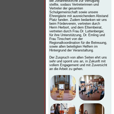
die Johanneskirche zur Verfügung
stellte, sodass Vertreterinnen und
Vertreter der gesamten
Schulgemeinschaft sowie unsere
Ehrengäste mit ausreichendem Abstand
Platz fanden. Zudem bedanken wir uns
beim Förderverein, vertreten durch
Herrn Herbort, und dem Elternbeirat,
vertreten durch Frau Dr. Luttenberger,
für ihre Unterstützung, Dr. Emling und
Frau Tinschert von der
Regionalkoordination für die Betreuung,
sowie allen beteiligten Helfern im
Hintergrund der Veranstaltung.
Der Zuspruch von allen Seiten ehrt uns
sehr und spornt uns an, in Zukunft mit
vollem Engagement und mit Zuversicht
an die Arbeit zu gehen.